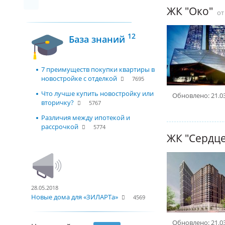
ЖК "Око"
о
12
База знаний
7 преимуществ покупки квартиры в
новостройке с отделкой
7695
Что лучше купить новостройку или
Обновлено: 21.0
вторичку?
5767
Различия между ипотекой и
рассрочкой
5774
ЖК "Сердце
28.05.2018
Новые дома для «ЗИЛАРТа»
4569
Обновлено: 21.0