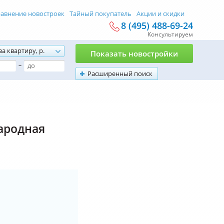
авнение новостроек
Тайный покупатель
Акции и скидки
8 (495) 488-69-24
Консультируем
за квартиру, р.
Показать новостройки
–
Расширенный поиск
ародная