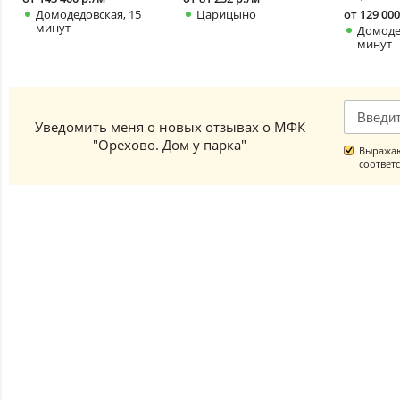
Домодедовская, 15
Царицыно
от 129 000
минут
Домоде
минут
Уведомить меня о новых отзывах о МФК
"Орехово. Дом у парка"
Выражаю
соответ