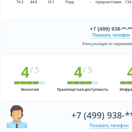
74.3
44.8
10.1
Разд
-
предчистовая
134 
+7 (499) 938-**-**
Показать телефон
Консультации по недвижим
4
4
/ 5
/ 5
Экология
Транспортная доступность
Инфра
+7 (499) 938-*
Показать телефон