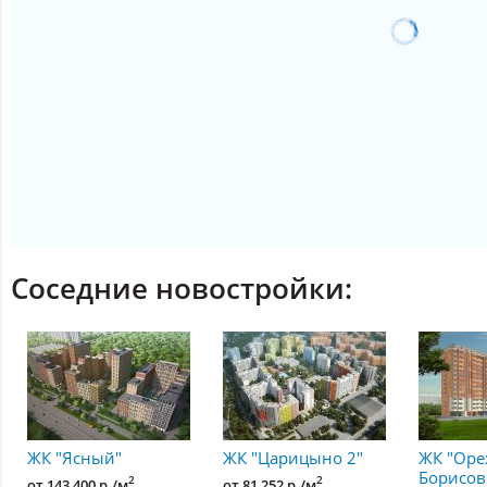
Соседние новостройки:
ЖК "Ясный"
ЖК "Царицыно 2"
ЖК "Оре
Борисов
2
2
от 143 400 р./м
от 81 252 р./м