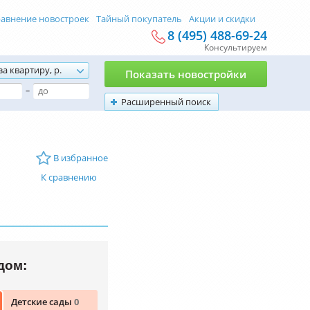
авнение новостроек
Тайный покупатель
Акции и скидки
8 (495) 488-69-24
Консультируем
за квартиру, р.
Показать новостройки
–
Расширенный поиск
В избранное
К сравнению
дом:
Детские сады
0