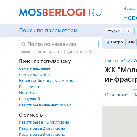
Новос
Нов
Поиск по параметрам
студии
1
метро
или
Поиск по популярному
Новостройки
С
ЖК "Моло
Самые дешевые
Самые дорогие
инфраст
Новостройки рядом с метро
Рассрочка
Ипотека
Описание
С отделкой
Квартиры в сданных домах
Стоимость
Квартиры за 1.5 миллиона
Квартира за 2 миллиона
Квартира за 3 миллиона