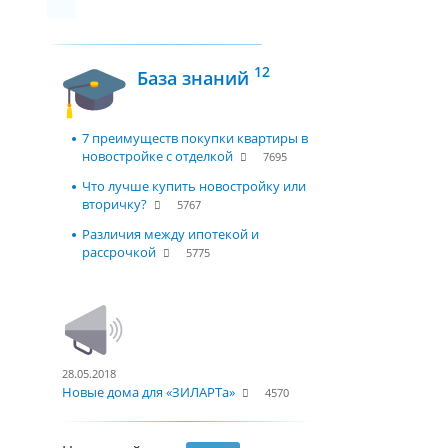
12
База знаний
7 преимуществ покупки квартиры в
новостройке с отделкой
7695
Что лучше купить новостройку или
вторичку?
5767
Различия между ипотекой и
рассрочкой
5775
28.05.2018
Новые дома для «ЗИЛАРТа»
4570