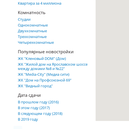
Квартира за 4 миллиона
Комнатность
Студии
Однокомнатные
Двухкомнатные
Трехкомнатные
Четырехкомнатные
Популярные новостройки
ЖК "Кленовый DOM" (Дом)
ЖК "Жилой дом на Ярославском шоссе
между домами №8 и №22"
ЖК "Media-City" (Медиа сити)
ЖК "Дом на Профсоюзной 69"
ЖК "Видный город"
Дата сдачи
В прошлом году (2016)
В этом году (2017)
В следующем году (2018)
В 2019 году