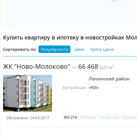
Купить квартиру в ипотеку в новостройках Мо
Сортировать по:
Популярности
Цене
Сроку сдачи
ЖК "Ново-Молоково"
66 468
2
от
руб./м
Ленинский район
Застройщик:
«RDI»
ФЗ 214
Ипотека
Рассрочка
Отделк
Обновлено: 24.03.2017