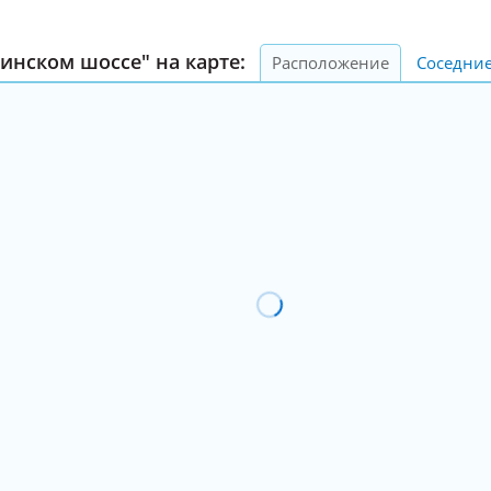
инском шоссе" на карте:
Расположение
Соседни