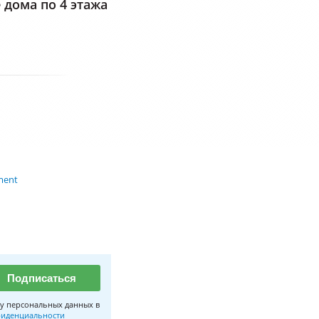
дома по 4 этажа
ment
Подписаться
у персональных данных в
иденциальности