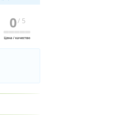
0
/ 5
Цена / качество