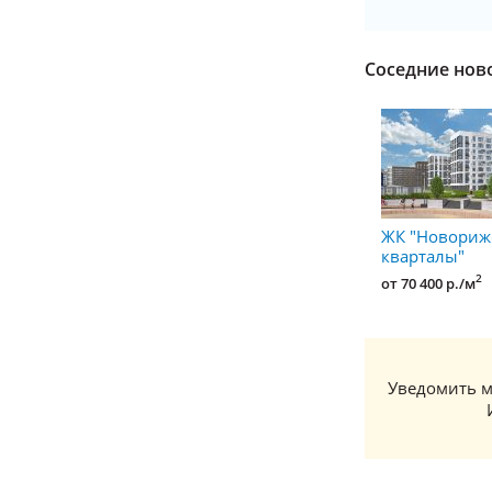
Соседние нов
ЖК "Новориж
кварталы"
2
от 70 400 р./м
Уведомить м