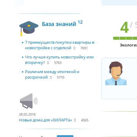
4
12
/ 
База знаний
7 преимуществ покупки квартиры в
Экологи
новостройке с отделкой
7691
Что лучше купить новостройку или
вторичку?
5763
Различия между ипотекой и
рассрочкой
5770
28.05.2018
Новые дома для «ЗИЛАРТа»
4565