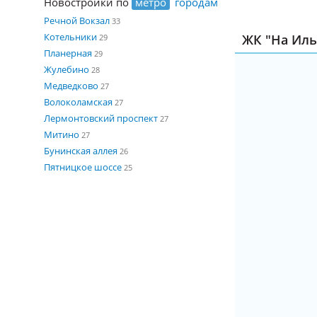
Новостройки по
метро
городам
Речной Вокзал
33
Котельники
ЖК "На Иль
29
Планерная
29
Жулебино
28
Медведково
27
Волоколамская
27
Лермонтовский проспект
27
Митино
27
Бунинская аллея
26
Пятницкое шоссе
25