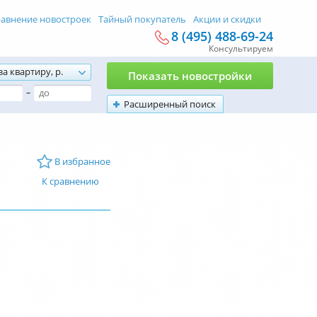
авнение новостроек
Тайный покупатель
Акции и скидки
8 (495) 488-69-24
Консультируем
за квартиру, р.
Показать новостройки
–
Расширенный поиск
В избранное
К сравнению