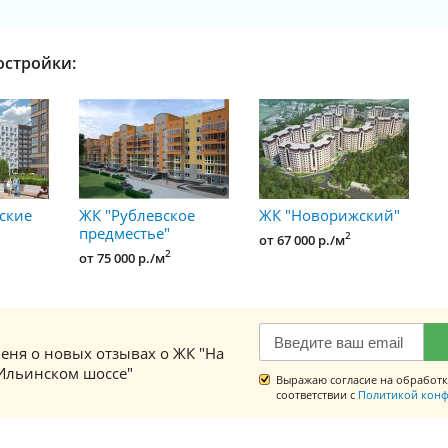
остройки:
ские
ЖК "Рублевское
ЖК "Новорижский"
предместье"
2
от 67 000 р./м
2
от 75 000 р./м
еня о новых отзывах о ЖК "На
Ильинском шоссе"
Выражаю согласие на обработк
соответствии с
Политикой конф