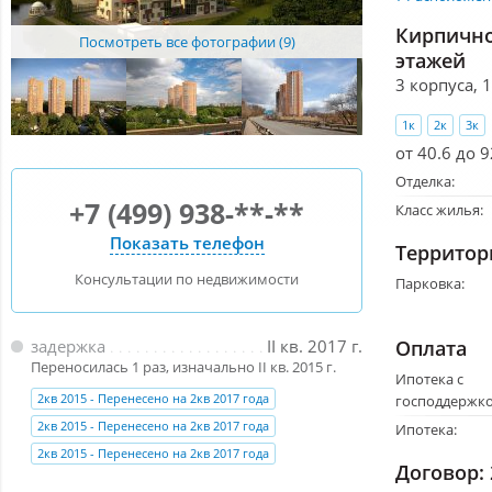
Кирпично
Посмотреть все фотографии (9)
этажей
3 корпуса, 
1к
2к
3к
от 40.6 до 9
Отделка:
+7 (499) 938-**-**
Класс жилья:
Показать телефон
Территор
Консультации по недвижимости
Парковка:
Оплата
задержка
II кв. 2017 г.
Переносилась 1 раз, изначально II кв. 2015 г.
Ипотека с
2кв 2015 - Перенесено на 2кв 2017 года
господдержко
2кв 2015 - Перенесено на 2кв 2017 года
Ипотека:
2кв 2015 - Перенесено на 2кв 2017 года
Договор: