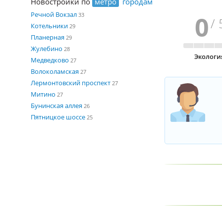
Новостройки по
метро
городам
Речной Вокзал
0
33
/ 
Котельники
29
Планерная
29
Жулебино
28
Экологи
Медведково
27
Волоколамская
27
Лермонтовский проспект
27
Митино
27
Бунинская аллея
26
Пятницкое шоссе
25