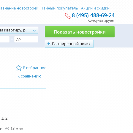
авнение новостроек
Тайный покупатель
Акции и скидки
8 (495) 488-69-24
Консультируем
за квартиру, р.
Показать новостройки
–
Расширенный поиск
В избранное
К сравнению
 д. 2
ин
13 мин