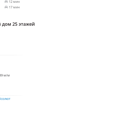
12 мин
17 мин
дом 25 этажей
39 м/м
бсолют