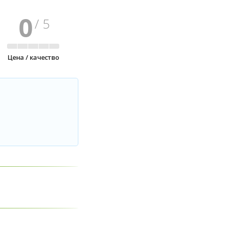
0
/ 5
Цена / качество