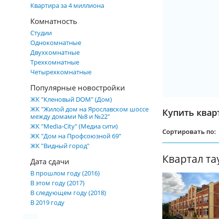
Квартира за 4 миллиона
Комнатность
Студии
Однокомнатные
Двухкомнатные
Трехкомнатные
Четырехкомнатные
Популярные новостройки
ЖК "Кленовый DOM" (Дом)
ЖК "Жилой дом на Ярославском шоссе
Купить квар
между домами №8 и №22"
ЖК "Media-City" (Медиа сити)
Сортировать по:
ЖК "Дом на Профсоюзной 69"
ЖК "Видный город"
Дата сдачи
В прошлом году (2016)
В этом году (2017)
В следующем году (2018)
В 2019 году