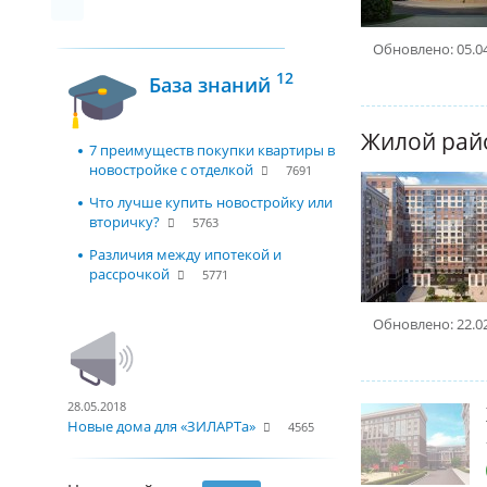
Обновлено: 05.0
12
База знаний
7 преимуществ покупки квартиры в
новостройке с отделкой
7691
Что лучше купить новостройку или
вторичку?
5763
Различия между ипотекой и
рассрочкой
5771
Обновлено: 22.0
28.05.2018
Новые дома для «ЗИЛАРТа»
4565