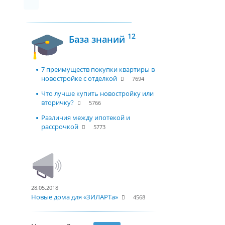
12
База знаний
7 преимуществ покупки квартиры в
новостройке с отделкой
7694
Что лучше купить новостройку или
вторичку?
5766
Различия между ипотекой и
рассрочкой
5773
28.05.2018
Новые дома для «ЗИЛАРТа»
4568