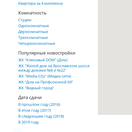
Квартира за 4 миллиона
Комнатность
Студии
Однокомнатные
Двухкомнатные
Трехкомнатные
Четырехкомнатные
Популярные новостройки
ЖК "Кленовый DOM" (Дом)
ЖК "Жилой дом на Ярославском шоссе
между домами №8 и №22"
ЖК "Media-City" (Медиа сити)
ЖК "Дом на Профсоюзной 69"
ЖК "Видный город"
Дата сдачи
В прошлом году (2016)
В этом году (2017)
В следующем году (2018)
В 2019 году