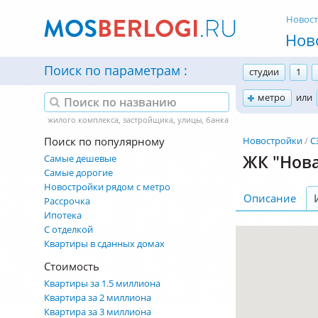
Новос
Нов
Поиск по параметрам
студии
1
метро
или
Поиск по популярному
Новостройки
С
ЖК "Нова
Самые дешевые
Самые дорогие
Новостройки рядом с метро
Описание
Рассрочка
Ипотека
С отделкой
Квартиры в сданных домах
Стоимость
Квартиры за 1.5 миллиона
Квартира за 2 миллиона
Квартира за 3 миллиона