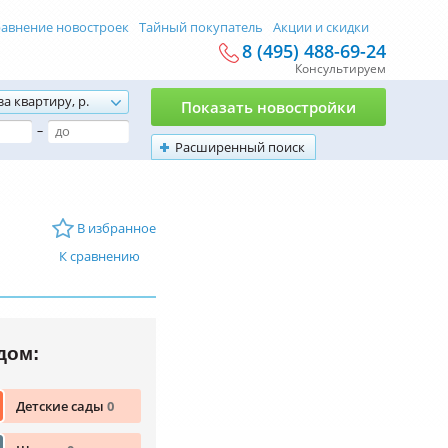
авнение новостроек
Тайный покупатель
Акции и скидки
8 (495) 488-69-24
Консультируем
за квартиру, р.
Показать новостройки
–
Расширенный поиск
В избранное
К сравнению
дом:
Детские сады
0