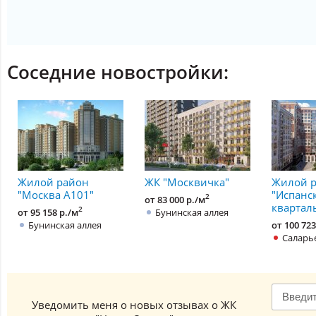
Соседние новостройки:
Жилой район
ЖК "Москвичка"
Жилой 
"Москва А101"
"Испанс
2
от 83 000 р./м
квартал
2
от 95 158 р./м
Бунинская аллея
Бунинская аллея
от 100 723
Саларь
Уведомить меня о новых отзывах о ЖК