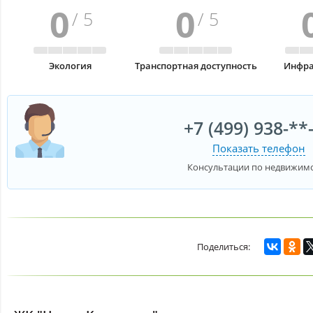
0
0
/ 5
/ 5
Экология
Транспортная доступность
Инфра
+7 (499) 938-**
Показать телефон
Консультации по недвижим