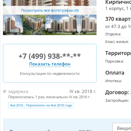
Кирпично
1 корпус, 1
Посмотреть все фотографии (6)
370 квар
от 47.3 до 1
Отделка:
Класс жилья:
Территор
+7 (499) 938-**-**
Парковка:
Показать телефон
Оплата
Консультации по недвижимости
Ипотека:
задержка
IV кв. 2018 г.
Договор:
Переносилась 1 раз, изначально IV кв. 2016 г.
Застройщик:
4кв 2016 - Перенесено на 4кв 2018 года