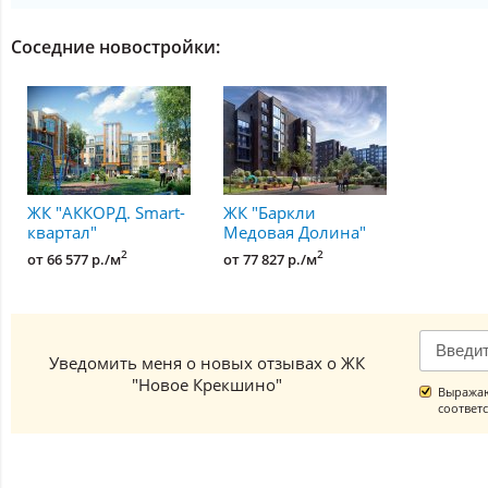
Соседние новостройки:
ЖК "АККОРД. Smart-
ЖК "Баркли
квартал"
Медовая Долина"
2
2
от 66 577 р./м
от 77 827 р./м
Уведомить меня о новых отзывах о ЖК
"Новое Крекшино"
Выражаю
соответ