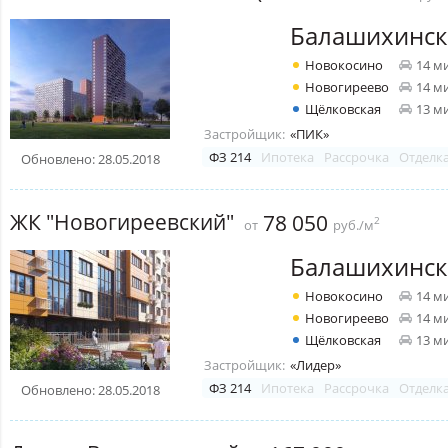
Балашихинск
Новокосино
14 м
Новогиреево
14 м
Щёлковская
13 м
Застройщик:
«ПИК»
ФЗ 214
Ипотека
Рассрочка
Отделк
Обновлено: 28.05.2018
ЖК "Новогиреевский"
78 050
2
от
руб./м
Балашихинск
Новокосино
14 м
Новогиреево
14 м
Щёлковская
13 м
Застройщик:
«Лидер»
ФЗ 214
Ипотека
Рассрочка
Отделк
Обновлено: 28.05.2018