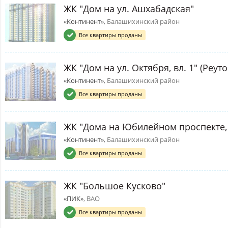
ЖК "Дом на ул. Ашхабадская"
«Континент»
, Балашихинский район
Все квартиры проданы
ЖК "Дом на ул. Октября, вл. 1" (Реуто
«Континент»
, Балашихинский район
Все квартиры проданы
ЖК "Дома на Юбилейном проспекте, 
«Континент»
, Балашихинский район
Все квартиры проданы
ЖК "Большое Кусково"
«ПИК»
, ВАО
Все квартиры проданы