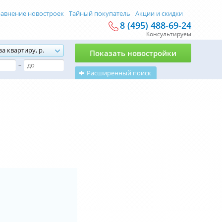
авнение новостроек
Тайный покупатель
Акции и скидки
8 (495) 488-69-24
Консультируем
за квартиру, р.
Показать новостройки
–
Расширенный поиск