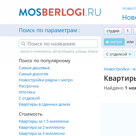
Новос
Нов
Поиск по параметрам
студии
1
метро
или
С отделкой
Поиск по популярному
Самые дешевые
Новостройки
м
Самые дорогие
Квартиры
Новостройки рядом с метро
Рассрочка
Найдено
1 но
Ипотека
С отделкой
Квартиры в сданных домах
Стоимость
Квартиры за 1.5 миллиона
Квартира за 2 миллиона
Квартира за 3 миллиона