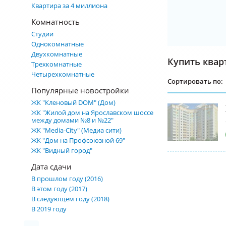
Квартира за 4 миллиона
Комнатность
Студии
Однокомнатные
Двухкомнатные
Купить квар
Трехкомнатные
Четырехкомнатные
Сортировать по:
Популярные новостройки
ЖК "Кленовый DOM" (Дом)
ЖК "Жилой дом на Ярославском шоссе
между домами №8 и №22"
ЖК "Media-City" (Медиа сити)
ЖК "Дом на Профсоюзной 69"
ЖК "Видный город"
Дата сдачи
В прошлом году (2016)
В этом году (2017)
В следующем году (2018)
В 2019 году