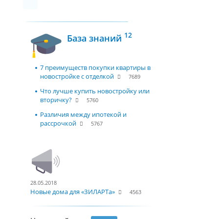
12
База знаний
7 преимуществ покупки квартиры в
новостройке с отделкой
7689
Что лучше купить новостройку или
вторичку?
5760
Различия между ипотекой и
рассрочкой
5767
28.05.2018
Новые дома для «ЗИЛАРТа»
4563