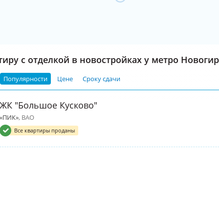
тиру с отделкой в новостройках у метро Новоги
Популярности
Цене
Сроку сдачи
ЖК "Большое Кусково"
«ПИК»
, ВАО
Все квартиры проданы