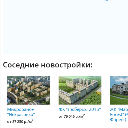
Соседние новостройки:
Микрорайон
ЖК "Люберцы 2015"
ЖК "Мар
"Некрасовка"
Forest" 
2
от 79 046 р./м
Форест)
2
от 87 250 р./м