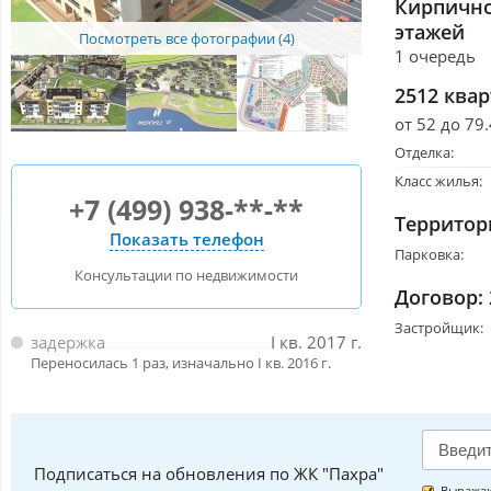
Кирпично
этажей
Посмотреть все фотографии (4)
1 очередь
2512 ква
от 52 до 79.
Отделка:
Класс жилья:
+7 (499) 938-**-**
Территор
Показать телефон
Парковка:
Консультации по недвижимости
Договор:
Застройщик:
задержка
I кв. 2017 г.
Переносилась 1 раз, изначально I кв. 2016 г.
Подписаться на обновления по ЖК "Пахра"
Выражаю