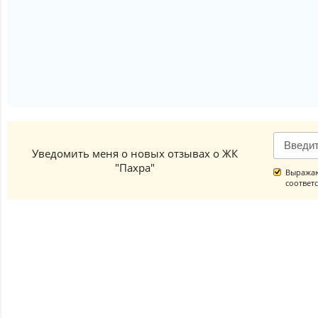
Уведомить меня о новых отзывах о ЖК
"Пахра"
Выражаю
соответ