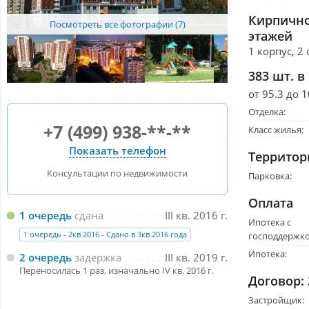
Кирпично
Посмотреть все фотографии (7)
этажей
1 корпус, 2
383 шт. в 
от 95.3 до 1
Отделка:
+7 (499) 938-**-**
Класс жилья:
Показать телефон
Территор
Консультации по недвижимости
Парковка:
Оплата
1 очередь
сдана
III кв. 2016 г.
Ипотека с
1 очередь - 2кв 2016 - Сдано в 3кв 2016 года
господдержко
Ипотека:
2 очередь
задержка
III кв. 2019 г.
Переносилась 1 раз, изначально IV кв. 2016 г.
Договор:
Застройщик: