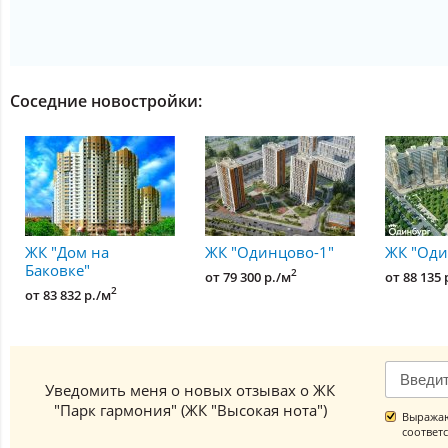
Соседние новостройки:
ЖК "Дом на
ЖК "Одинцово-1"
ЖК "Оди
Баковке"
2
от 79 300 р./м
от 88 135 
2
от 83 832 р./м
Уведомить меня о новых отзывах о ЖК
"Парк гармония" (ЖК "Высокая нота")
Выражаю
соответ