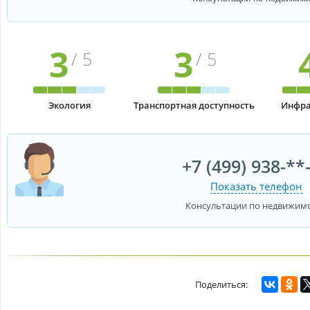
3
3
/ 5
/ 5
Экология
Транспортная доступность
Инфра
+7 (499) 938-**
Показать телефон
Консультации по недвижим