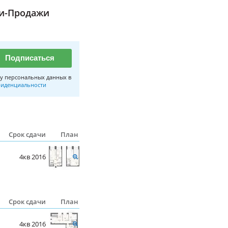
ли-Продажи
Подписаться
у персональных данных в
иденциальности
Срок сдачи
План
4кв 2016
Срок сдачи
План
4кв 2016