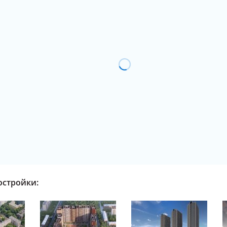
остройки: