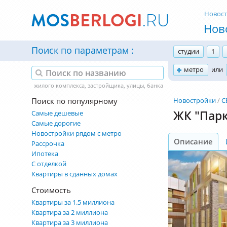
Новос
Нов
Поиск по параметрам
студии
1
метро
или
Поиск по популярному
Новостройки
С
ЖК "Пар
Самые дешевые
Самые дорогие
Новостройки рядом с метро
Описание
Рассрочка
Ипотека
С отделкой
Квартиры в сданных домах
Стоимость
Квартиры за 1.5 миллиона
Квартира за 2 миллиона
Квартира за 3 миллиона