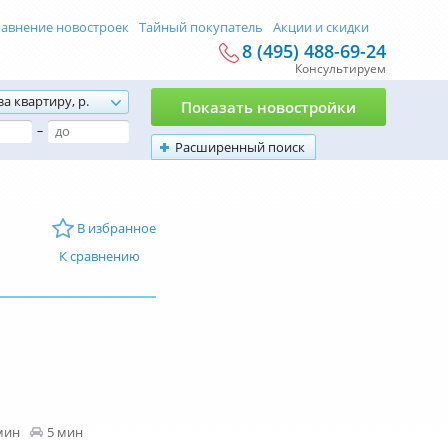
авнение новостроек
Тайный покупатель
Акции и скидки
8 (495) 488-69-24
Консультируем
за квартиру, р.
Показать новостройки
–
Расширенный поиск
В избранное
К сравнению
мин
5 мин