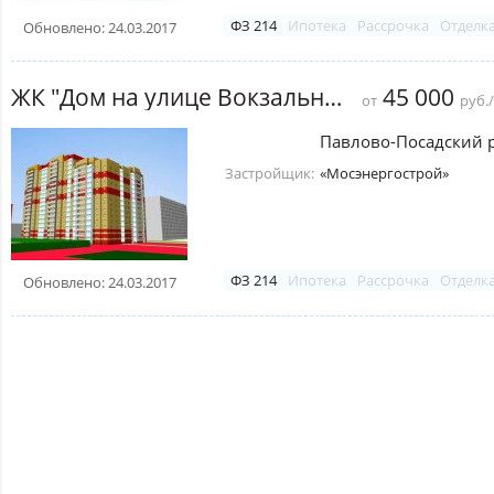
ФЗ 214
Ипотека
Рассрочка
Отделк
Обновлено: 24.03.2017
ЖК "Дом на улице Вокзальная" (Павловский Посад)
45 000
от
руб.
Павлово-Посадский 
Застройщик:
«Мосэнергострой»
ФЗ 214
Ипотека
Рассрочка
Отделк
Обновлено: 24.03.2017