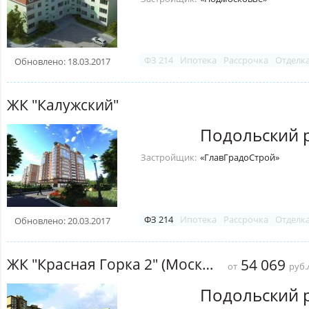
ФЗ 214
Ипотека
Рассрочка
Отделк
Обновлено: 18.03.2017
ЖК "Калужский"
Подольский 
Застройщик:
«ГлавГрадоСтрой»
ФЗ 214
Ипотека
Рассрочка
Отделк
Обновлено: 20.03.2017
ЖК "Красная Горка 2" (Московский)
54 069
от
руб.
Подольский 