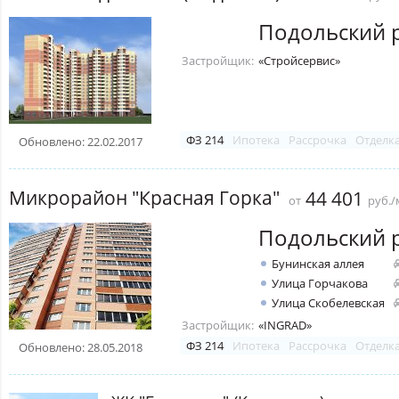
Подольский 
Застройщик:
«Стройсервис»
ФЗ 214
Ипотека
Рассрочка
Отделк
Обновлено: 22.02.2017
Микрорайон "Красная Горка"
44 401
от
руб./
Подольский 
Бунинская аллея
Улица Горчакова
Улица Скобелевская
Застройщик:
«INGRAD»
ФЗ 214
Ипотека
Рассрочка
Отделк
Обновлено: 28.05.2018