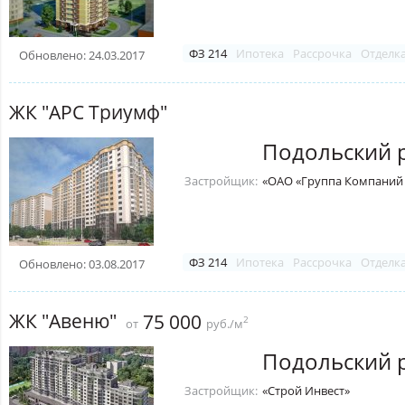
ФЗ 214
Ипотека
Рассрочка
Отделк
Обновлено: 24.03.2017
ЖК "АРС Триумф"
Подольский 
Застройщик:
«ОАО «Группа Компаний 
ФЗ 214
Ипотека
Рассрочка
Отделк
Обновлено: 03.08.2017
ЖК "Авеню"
75 000
2
от
руб./м
Подольский 
Застройщик:
«Строй Инвест»