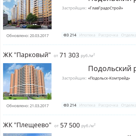
Застройщик:
«ГлавГрадоСтрой»
ФЗ 214
Ипотека
Рассрочка
Отделк
Обновлено: 20.03.2017
ЖК "Парковый"
71 303
2
от
руб./м
Подольский 
Застройщик:
«Подольск-Комтрейд»
ФЗ 214
Ипотека
Рассрочка
Отделк
Обновлено: 21.03.2017
ЖК "Плещеево"
57 500
2
от
руб./м