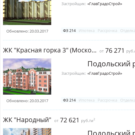
Застройщик:
«ГлавГрадоСтрой»
ФЗ 214
Ипотека
Рассрочка
Отделк
Обновлено: 20.03.2017
ЖК "Красная горка 3" (Московский)
76 271
от
руб.
Подольский 
Застройщик:
«ГлавГрадоСтрой»
ФЗ 214
Ипотека
Рассрочка
Отделк
Обновлено: 20.03.2017
ЖК "Народный"
72 621
2
от
руб./м
Подольский 