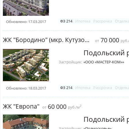
ФЗ 214
Ипотека
Рассрочка
Отделк
Обновлено: 17.03.2017
ЖК "Бородино" (мкр. Кутузово)
70 000
от
руб.
Подольский 
Застройщик:
«ООО «МАСТЕР-КОМ»»
ФЗ 214
Ипотека
Рассрочка
Отделк
Обновлено: 18.03.2017
ЖК "Европа"
60 000
2
от
руб./м
Подольский 
Застройщик:
«Подмосковье»