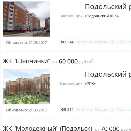
Подольский 
Застройщик:
«Подольский ДСК»
ФЗ 214
Ипотека
Рассрочка
Отделк
Обновлено: 21.03.2017
ЖК "Шепчинки"
60 000
2
от
руб./м
Подольский 
Застройщик:
«РПК»
ФЗ 214
Ипотека
Рассрочка
Отделк
Обновлено: 21.03.2017
ЖК "Молодежный" (Подольск)
70 000
от
руб./