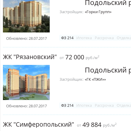
Подольский 
Застройщик:
«Горки Групп»
ФЗ 214
Ипотека
Рассрочка
Отделк
Обновлено: 28.07.2017
ЖК "Рязановский"
72 000
2
от
руб./м
Подольский 
Застройщик:
«ГК «ПЖИ»»
ФЗ 214
Ипотека
Рассрочка
Отделк
Обновлено: 28.07.2017
ЖК "Симферопольский"
49 884
2
от
руб./м