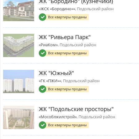
ЖК "Бородино" (Кузнечики)
«ЖСК «Бородино»»
, Подольский район
Все квартиры проданы
ЖК "Ривьера Парк"
«РиаКом»
, Подольский район
Все квартиры проданы
ЖК "Южный"
«ГК «ПЖИ»»
, Подольский район
Все квартиры проданы
ЖК "Подольские просторы"
«Мособлжилстрой»
, Подольский район
Все квартиры проданы