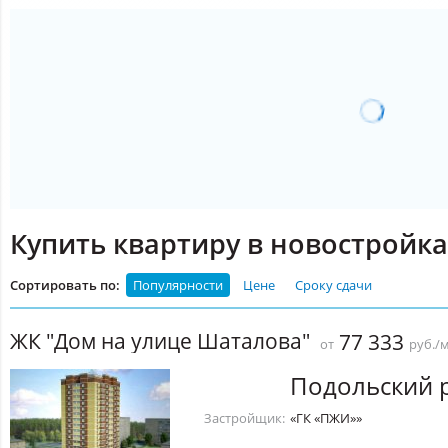
Купить квартиру в новостройк
Сортировать по:
Популярности
Цене
Сроку сдачи
ЖК "Дом на улице Шаталова"
77 333
от
руб./
Подольский 
Застройщик:
«ГК «ПЖИ»»