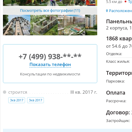
5.5 км до
Т
Посмотреть все фотографии (11)
Расположени
Панельны
2 корпуса, 
1868 ква
от 54.6 до 7
Отделка:
+7 (499) 938-**-**
Класс жилья:
Показать телефон
Территор
Консультации по недвижимости
Парковка:
Оплата
строится
III кв. 2017 г.
3кв 2017
3кв 2017
Рассрочка:
Договор:
Застройщик: