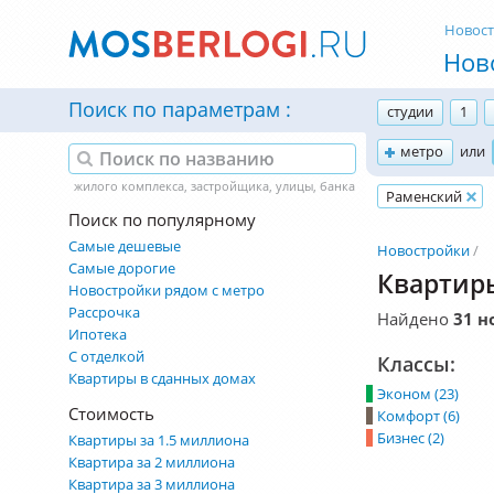
Новос
Нов
Поиск по параметрам
студии
1
метро
или
Раменский
Поиск по популярному
Самые дешевые
Новостройки
Самые дорогие
Квартиры
Новостройки рядом с метро
Рассрочка
Найдено
31 н
Ипотека
С отделкой
Классы:
Квартиры в сданных домах
Эконом (23)
Стоимость
Комфорт (6)
Бизнес (2)
Квартиры за 1.5 миллиона
Квартира за 2 миллиона
Квартира за 3 миллиона