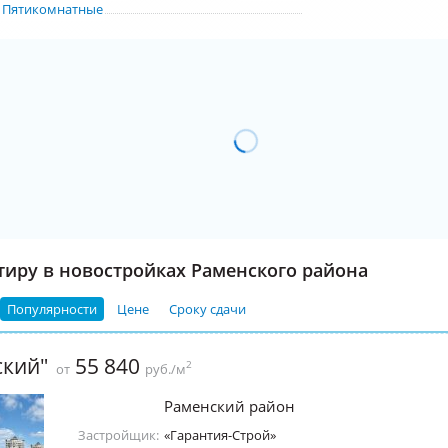
Пятикомнатные
тиру в новостройках Раменского района
Популярности
Цене
Сроку сдачи
ский"
55 840
2
от
руб./м
Раменский район
Застройщик:
«Гарантия-Строй»