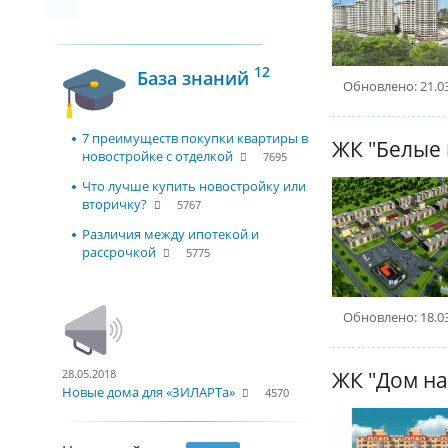
12
База знаний
Обновлено: 21.0
7 преимуществ покупки квартиры в
ЖК "Белые
новостройке с отделкой
7695
Что лучше купить новостройку или
вторичку?
5767
Различия между ипотекой и
рассрочкой
5775
Обновлено: 18.0
28.05.2018
Новые дома для «ЗИЛАРТа»
4570