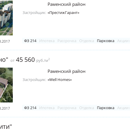
Раменский район
Застройщик:
«ПрестижГарант»
ФЗ 214
Ипотека
Рассрочка
Отделка
Парковка
Акции 
3.2017
но"
45 560
2
от
руб./м
Раменский район
Застройщик:
«Well Homes»
ФЗ 214
Ипотека
Рассрочка
Отделка
Парковка
Акции 
3.2017
ити"