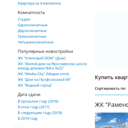
Квартира за 4 миллиона
Комнатность
Студии
Однокомнатные
Двухкомнатные
Трехкомнатные
Четырехкомнатные
Популярные новостройки
ЖК "Кленовый DOM" (Дом)
ЖК "Жилой дом на Ярославском шоссе
между домами №8 и №22"
ЖК "Media-City" (Медиа сити)
Купить квар
ЖК "Дом на Профсоюзной 69"
ЖК "Видный город"
Сортировать по:
Дата сдачи
В прошлом году (2016)
ЖК "Рамен
В этом году (2017)
В следующем году (2018)
В 2019 году