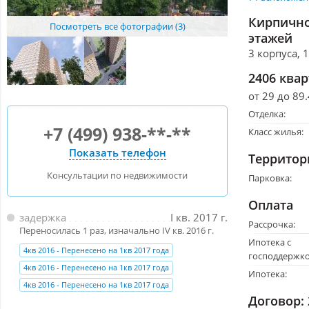
Кирпично
Посмотреть все фотографии (3)
этажей
3 корпуса, 
2406 ква
от 29 до 89.
Отделка:
+7 (499) 938-**-**
Класс жилья:
Показать телефон
Территор
Консультации по недвижимости
Парковка:
Оплата
задержка
I кв. 2017 г.
Рассрочка:
Переносилась 1 раз, изначально IV кв. 2016 г.
Ипотека с
4кв 2016 - Перенесено на 1кв 2017 года
господдержко
4кв 2016 - Перенесено на 1кв 2017 года
Ипотека:
4кв 2016 - Перенесено на 1кв 2017 года
Договор: