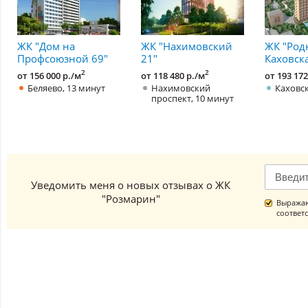
ЖК "Дом на
ЖК "Нахимовский
ЖК "Род
Профсоюзной 69"
21"
Каховск
2
2
от 156 000 р./м
от 118 480 р./м
от 193 172
Беляево, 13 минут
Нахимовский
Каховск
проспект, 10 минут
Уведомить меня о новых отзывах о ЖК
"Розмарин"
Выражаю
соответ