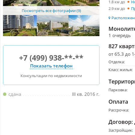
1.8 км до
Н
2.9 км до
П
Посмотреть все фотографии (9)
Расположени
Монолитн
1 очередь
827 квар
от 65.3 до 1
+7 (499) 938-**-**
Отделка:
Показать телефон
Класс жилья:
Консультации по недвижимости
Территор
Парковка:
сдана
III кв. 2016 г.
Оплата
Рассрочка:
Договор:
Застройщик: