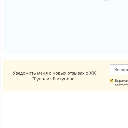
Уведомить меня о новых отзывах о ЖК
"Руполис-Растуново"
Выражаю
соответ