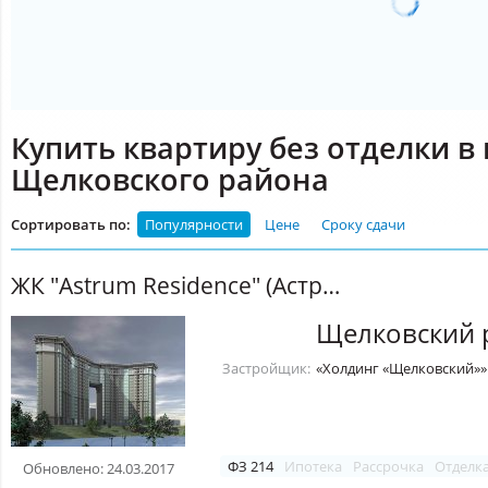
Купить квартиру без отделки в
Щелковского района
Сортировать по:
Популярности
Цене
Сроку сдачи
ЖК "Astrum Residence" (Аструм резиденс)
Щелковский 
Застройщик:
«Холдинг «Щелковский»»
ФЗ 214
Ипотека
Рассрочка
Отделк
Обновлено: 24.03.2017