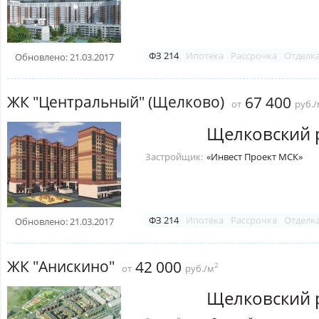
ФЗ 214
Ипотека
Рассрочка
Отделк
Обновлено: 21.03.2017
ЖК "Центральный" (Щелково)
67 400
от
руб./
Щелковский 
Застройщик:
«Инвест Проект МСК»
ФЗ 214
Ипотека
Рассрочка
Отделк
Обновлено: 21.03.2017
ЖК "Анискино"
42 000
2
от
руб./м
Щелковский 