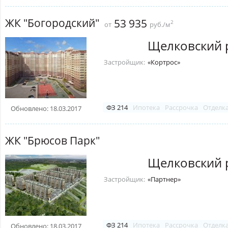
ЖК "Богородский"
53 935
2
от
руб./м
Щелковский 
Застройщик:
«Кортрос»
ФЗ 214
Ипотека
Рассрочка
Отделк
Обновлено: 18.03.2017
ЖК "Брюсов Парк"
Щелковский 
Застройщик:
«Партнер»
ФЗ 214
Ипотека
Рассрочка
Отделк
Обновлено: 18.03.2017