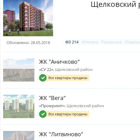
Щелковский 
ФЗ 214
Ипотека
Рассрочка
Отделк
Обновлено: 28.05.2018
ЖК "Аничково"
«СУ 22»
, Щелковский район
Все квартиры проданы
ЖК "Вега"
«Промриэлт»
, Щелковский район
Все квартиры проданы
ЖК "Литвиново"