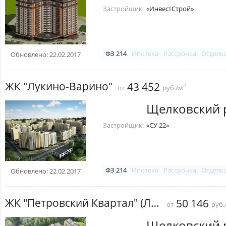
Застройщик:
«ИнвестСтрой»
ФЗ 214
Ипотека
Рассрочка
Отделк
Обновлено: 22.02.2017
ЖК "Лукино-Варино"
43 452
2
от
руб./м
Щелковский 
Застройщик:
«СУ 22»
ФЗ 214
Ипотека
Рассрочка
Отделк
Обновлено: 22.02.2017
ЖК "Петровский Квартал" (Лосино-Петровский)
50 146
от
руб.
Щелковский 