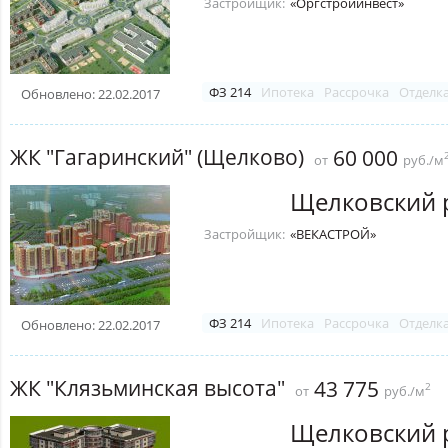
Застройщик:
«Оргстройинвест»
ФЗ 214
Ипотека
Рассрочка
Отделк
Обновлено: 22.02.2017
ЖК "Гагаринский" (Щелково)
60 000
от
руб./м
Щелковский 
Застройщик:
«ВЕКАСТРОЙ»
ФЗ 214
Ипотека
Рассрочка
Отделк
Обновлено: 22.02.2017
ЖК "Клязьминская высота"
43 775
2
от
руб./м
Щелковский 