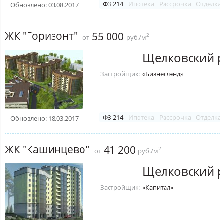
ФЗ 214
Ипотека
Рассрочка
Отделк
Обновлено: 03.08.2017
ЖК "Горизонт"
55 000
2
от
руб./м
Щелковский 
Застройщик:
«Бизнеслэнд»
ФЗ 214
Ипотека
Рассрочка
Отделк
Обновлено: 18.03.2017
ЖК "Кашинцево"
41 200
2
от
руб./м
Щелковский 
Застройщик:
«Капитал»