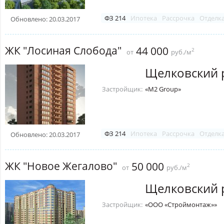
ФЗ 214
Ипотека
Рассрочка
Отделк
Обновлено: 20.03.2017
ЖК "Лосиная Слобода"
44 000
2
от
руб./м
Щелковский 
Застройщик:
«M2 Group»
ФЗ 214
Ипотека
Рассрочка
Отделк
Обновлено: 20.03.2017
ЖК "Новое Жегалово"
50 000
2
от
руб./м
Щелковский 
Застройщик:
«ООО «Строймонтаж»»