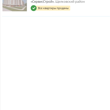
«СервисСтрой»
, Щелковский район
Все квартиры проданы