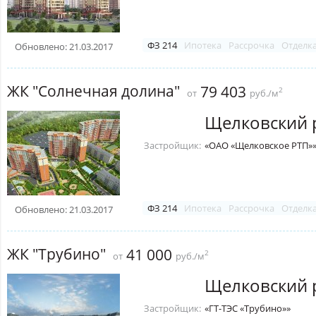
ФЗ 214
Ипотека
Рассрочка
Отделк
Обновлено: 21.03.2017
ЖК "Солнечная долина"
79 403
2
от
руб./м
Щелковский 
Застройщик:
«ОАО «Щелковское РТП»
ФЗ 214
Ипотека
Рассрочка
Отделк
Обновлено: 21.03.2017
ЖК "Трубино"
41 000
2
от
руб./м
Щелковский 
Застройщик:
«ГТ-ТЭС «Трубино»»