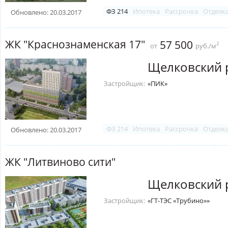
ФЗ 214
Ипотека
Рассрочка
Отделк
Обновлено: 20.03.2017
ЖК "Краснознаменская 17"
57 500
2
от
руб./м
Щелковский 
Застройщик:
«ПИК»
ФЗ 214
Ипотека
Рассрочка
Отделк
Обновлено: 20.03.2017
ЖК "Литвиново сити"
Щелковский 
Застройщик:
«ГТ-ТЭС «Трубино»»