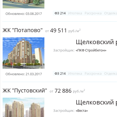
ФЗ 214
Ипотека
Рассрочка
Отделк
Обновлено: 03.08.2017
ЖК "Потапово"
49 511
2
от
руб./м
Щелковский 
Застройщик:
«ПКФ Стройбетон»
ФЗ 214
Ипотека
Рассрочка
Отделк
Обновлено: 21.03.2017
ЖК "Пустовский"
72 886
2
от
руб./м
Щелковский 
Застройщик:
«Веста»