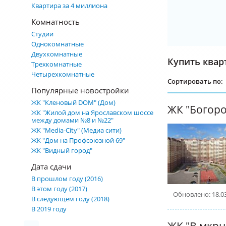
Квартира за 4 миллиона
Комнатность
Студии
Однокомнатные
Двухкомнатные
Купить квар
Трехкомнатные
Четырехкомнатные
Сортировать по:
Популярные новостройки
ЖК "Кленовый DOM" (Дом)
ЖК "Богоро
ЖК "Жилой дом на Ярославском шоссе
между домами №8 и №22"
ЖК "Media-City" (Медиа сити)
ЖК "Дом на Профсоюзной 69"
ЖК "Видный город"
Дата сдачи
В прошлом году (2016)
В этом году (2017)
Обновлено: 18.0
В следующем году (2018)
В 2019 году