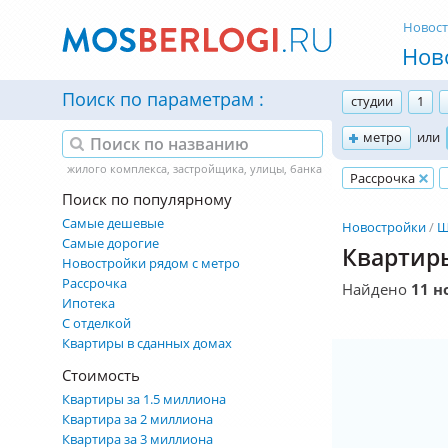
Новос
Нов
Поиск по параметрам
студии
1
метро
или
Рассрочка
Поиск по популярному
Самые дешевые
Новостройки
Щ
Самые дорогие
Квартиры
Новостройки рядом с метро
Рассрочка
Найдено
11 н
Ипотека
С отделкой
Квартиры в сданных домах
Стоимость
Квартиры за 1.5 миллиона
Квартира за 2 миллиона
Квартира за 3 миллиона