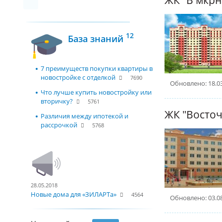
12
База знаний
7 преимуществ покупки квартиры в
новостройке с отделкой
7690
Обновлено: 18.0
Что лучше купить новостройку или
вторичку?
5761
ЖК "Восточ
Различия между ипотекой и
рассрочкой
5768
28.05.2018
Новые дома для «ЗИЛАРТа»
4564
Обновлено: 03.0