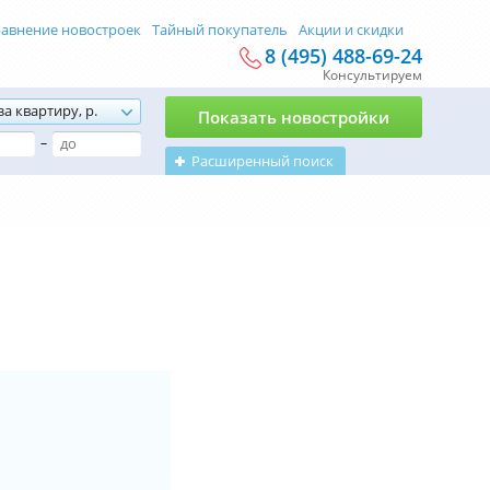
авнение новостроек
Тайный покупатель
Акции и скидки
8 (495) 488-69-24
Консультируем
за квартиру, р.
Показать новостройки
–
Расширенный поиск