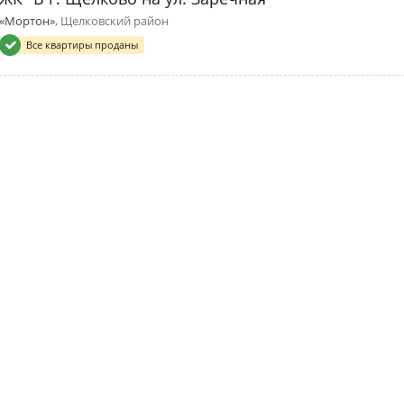
«Мортон»
, Щелковский район
Все квартиры проданы