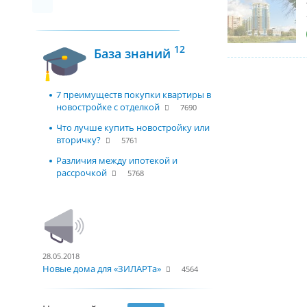
12
База знаний
7 преимуществ покупки квартиры в
новостройке с отделкой
7690
Что лучше купить новостройку или
вторичку?
5761
Различия между ипотекой и
рассрочкой
5768
28.05.2018
Новые дома для «ЗИЛАРТа»
4564