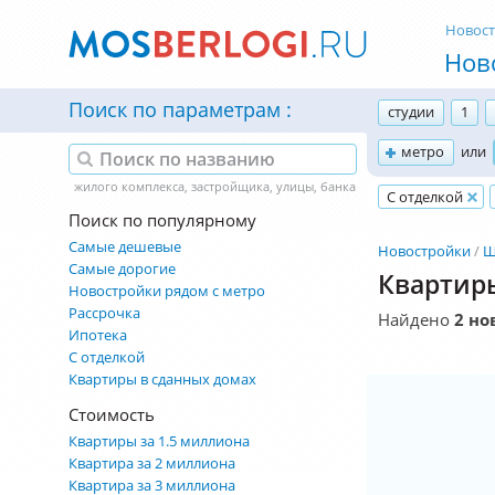
Новос
Нов
Поиск по параметрам
студии
1
метро
или
С отделкой
Поиск по популярному
Самые дешевые
Новостройки
Щ
Самые дорогие
Квартиры
Новостройки рядом с метро
Рассрочка
Найдено
2 но
Ипотека
С отделкой
Квартиры в сданных домах
Стоимость
Квартиры за 1.5 миллиона
Квартира за 2 миллиона
Квартира за 3 миллиона