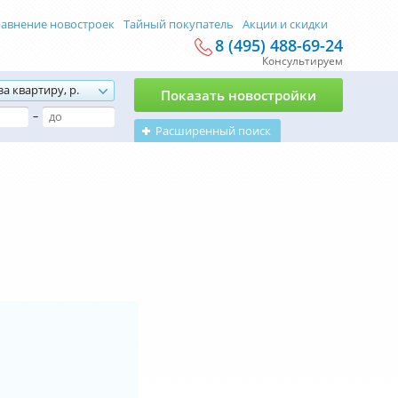
авнение новостроек
Тайный покупатель
Акции и скидки
8 (495) 488-69-24
Консультируем
за квартиру, р.
Показать новостройки
–
Расширенный поиск