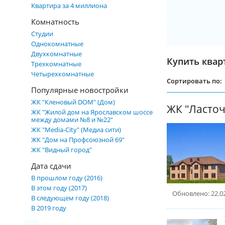
Квартира за 4 миллиона
Комнатность
Студии
Однокомнатные
Двухкомнатные
Купить квар
Трехкомнатные
Четырехкомнатные
Сортировать по:
Популярные новостройки
ЖК "Кленовый DOM" (Дом)
ЖК "Ласто
ЖК "Жилой дом на Ярославском шоссе
между домами №8 и №22"
ЖК "Media-City" (Медиа сити)
ЖК "Дом на Профсоюзной 69"
ЖК "Видный город"
Дата сдачи
В прошлом году (2016)
В этом году (2017)
Обновлено: 22.0
В следующем году (2018)
В 2019 году