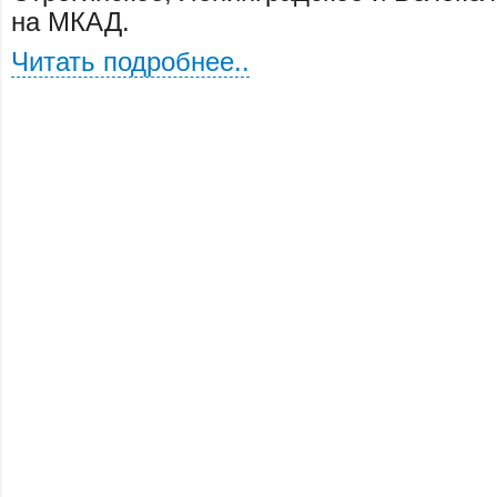
на МКАД.
Читать подробнее..