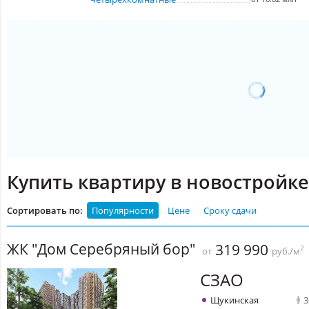
Купить квартиру в новостройк
Сортировать по:
Популярности
Цене
Сроку сдачи
ЖК "Дом Серебряный бор"
319 990
2
от
руб./м
СЗАО
Щукинская
3