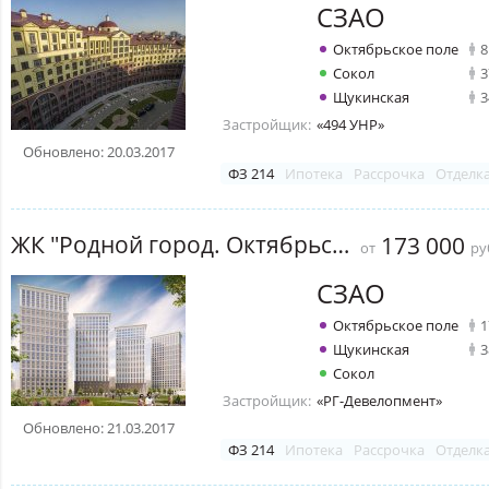
СЗАО
Октябрьское поле
8
Сокол
3
Щукинская
3
Застройщик:
«494 УНР»
Обновлено: 20.03.2017
ФЗ 214
Ипотека
Рассрочка
Отделк
ЖК "Родной город. Октябрьское поле"
173 000
от
ру
СЗАО
Октябрьское поле
1
Щукинская
3
Сокол
Застройщик:
«РГ-Девелопмент»
Обновлено: 21.03.2017
ФЗ 214
Ипотека
Рассрочка
Отделк