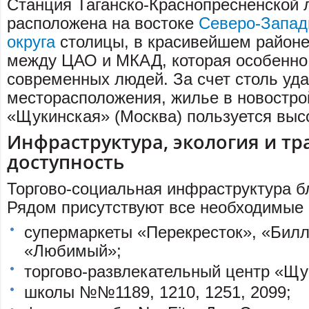
Станция Таганско-Краснопресненской
расположена на востоке
Северо-Запад
округа
столицы, в красивейшем районе
между ЦАО и МКАД, которая особенно
современных людей. За счет столь уда
месторасположения, жилье в новостро
«Щукинская» (Москва) пользуется выс
Инфраструктура, экология и т
доступность
Торгово-социальная инфраструктура бл
Рядом присутствуют все необходимые 
супермаркеты «Перекресток», «Билл
«Любимый»;
торгово-развлекательный центр «Щу
школы №№1189, 1210, 1251, 2099;