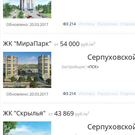
ФЗ 214
Ипотека
Рассрочка
Отделк
Обновлено: 20.03.2017
ЖК "МираПарк"
54 000
2
от
руб./м
Серпуховско
Застройщик:
«ПСК»
ФЗ 214
Ипотека
Рассрочка
Отделк
Обновлено: 20.03.2017
ЖК "Скрылья"
43 869
2
от
руб./м
Серпуховско