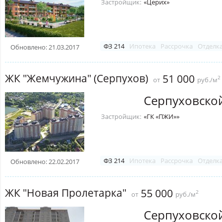
Застройщик:
«Церих»
ФЗ 214
Ипотека
Рассрочка
Отделк
Обновлено: 21.03.2017
ЖК "Жемчужина" (Серпухов)
51 000
2
от
руб./м
Серпуховско
Застройщик:
«ГК «ПЖИ»»
ФЗ 214
Ипотека
Рассрочка
Отделк
Обновлено: 22.02.2017
ЖК "Новая Пролетарка"
55 000
2
от
руб./м
Серпуховско