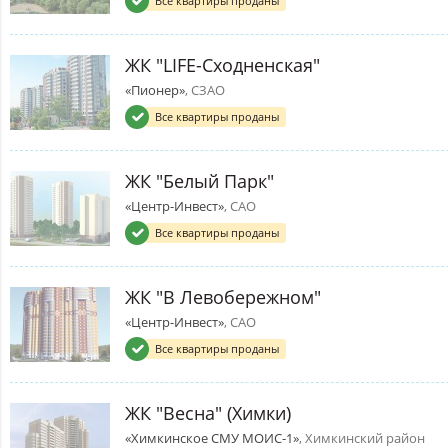
Все квартиры проданы
ЖК "LIFE-Сходненская"
«Пионер»
, СЗАО
Все квартиры проданы
ЖК "Белый Парк"
«Центр-Инвест»
, САО
Все квартиры проданы
ЖК "В Левобережном"
«Центр-Инвест»
, САО
Все квартиры проданы
ЖК "Весна" (Химки)
«Химкинское СМУ МОИС-1»
, Химкинский район