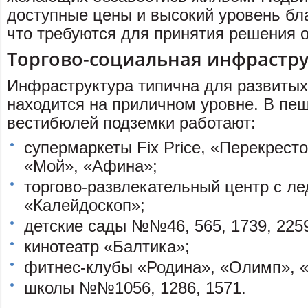
доступные цены и высокий уровень бл
что требуются для принятия решения о
Торгово-социальная инфрастру
Инфраструктура типична для развитых
находится на приличном уровне. В пеш
вестибюлей подземки работают:
супермаркеты Fix Price, «Перекресто
«Мой», «Афина»;
торгово-развлекательный центр с л
«Калейдоскоп»;
детские сады №№46, 565, 1739, 225
кинотеатр «Балтика»;
фитнес-клубы «Родина», «Олимп», «
школы №№1056, 1286, 1571.