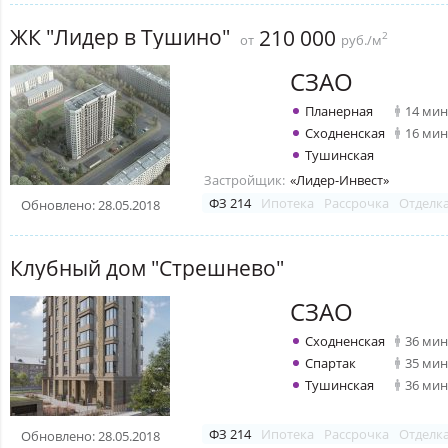
ЖК "Лидер в Тушино"
210 000
2
от
руб./м
СЗАО
Планерная
14 мин
Сходненская
16 мин
Тушинская
Застройщик:
«Лидер-Инвест»
ФЗ 214
Ипотека
Рассрочка
Отделк
Обновлено: 28.05.2018
Клубный дом "Стрешнево"
СЗАО
Сходненская
36 мин
Спартак
35 мин
Тушинская
36 мин
ФЗ 214
Ипотека
Рассрочка
Отделк
Обновлено: 28.05.2018