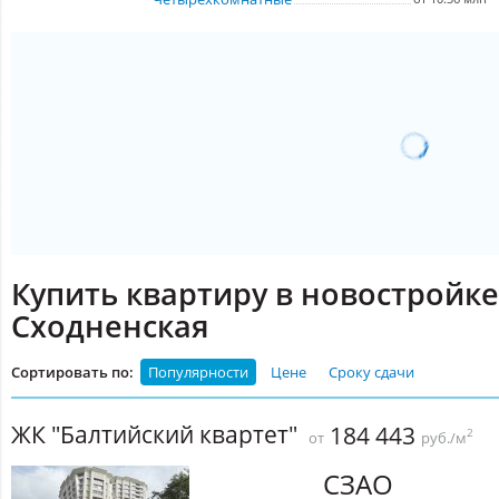
Купить квартиру в новостройке
Сходненская
Сортировать по:
Популярности
Цене
Сроку сдачи
ЖК "Балтийский квартет"
184 443
2
от
руб./м
СЗАО