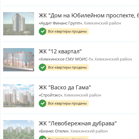
ЖК "Дом на Юбилейном проспекте, 
«Аудит Финанс Групп»
, Химкинский район
Все квартиры проданы
ЖК "12 квартал"
«Химкинское СМУ МОИС-1»
, Химкинский район
Все квартиры проданы
ЖК "Васко да Гама"
«Стройтэкс»
, Химкинский район
Все квартиры проданы
ЖК "Левобережная дубрава"
«Бизнес Отели»
, Химкинский район