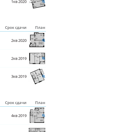
1кв 2020
Срок сдачи
План
2кв 2020
2кв 2019
3кв 2019
Срок сдачи
План
4кв 2019