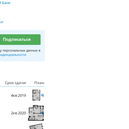
 Банк
нт
Подписаться
у персональных данных в
иденциальности
Срок сдачи
План
4кв 2019
2кв 2020