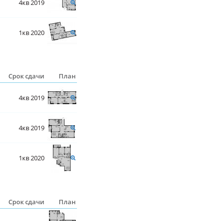
4кв 2019
1кв 2020
Срок сдачи
План
4кв 2019
4кв 2019
1кв 2020
Срок сдачи
План