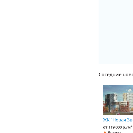
Соседние нов
ЖК "Новая Зв
2
от 119 000 р./м
Ясенево