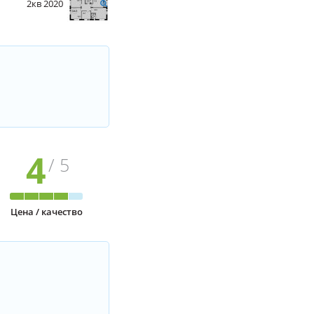
2кв 2020
4
/ 5
Цена / качество