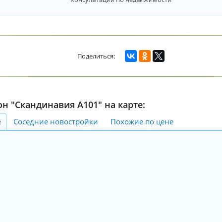
н "Скандинавия А101" на карте:
е
Соседние новостройки
Похожие по цене