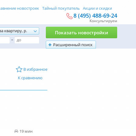
авнение новостроек
Тайный покупатель
Акции и скидки
8 (495) 488-69-24
Консультируем
за квартиру, р.
Показать новостройки
–
Расширенный поиск
В избранное
К сравнению
19 мин