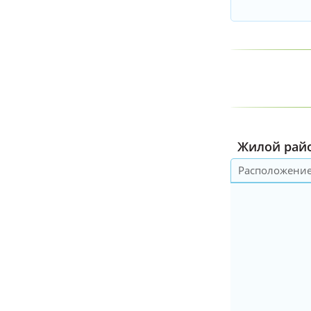
Жилой райо
Расположени