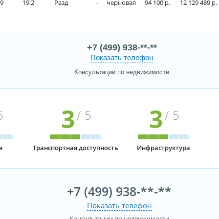
.9
19.2
Разд
-
черновая
94 100 р.
12 129 489 р.
+7 (499) 938-**-**
Показать телефон
Консультации по недвижимости
3
3
5
/ 5
/ 5
я
Транспортная доступность
Инфраструктура
+7 (499) 938-**-**
Показать телефон
Консультации по недвижимости