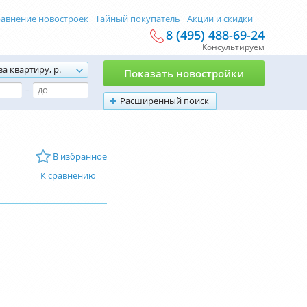
авнение новостроек
Тайный покупатель
Акции и скидки
8 (495) 488-69-24
Консультируем
за квартиру, р.
Показать новостройки
–
Расширенный поиск
В избранное
К сравнению