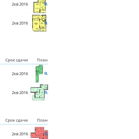
2кв 2016
2кв 2016
Срок сдачи
План
2кв 2016
2кв 2016
Срок сдачи
План
2кв 2016