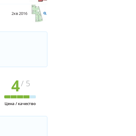
2кв 2016
4
/ 5
Цена / качество