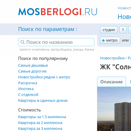
Новос
Нов
Поиск по параметрам
студии
1
метро
или
Поиск по популярному
Новостройки
Р
ЖК "Сол
Самые дешевые
Самые дорогие
Новостройки рядом с метро
Описание
Рассрочка
Ипотека
С отделкой
Квартиры в сданных домах
Стоимость
Квартиры за 1.5 миллиона
Квартира за 2 миллиона
Квартира за 3 миллиона