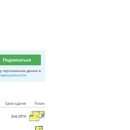
Подписаться
у персональных данных в
иденциальности
Срок сдачи
План
2кв 2016