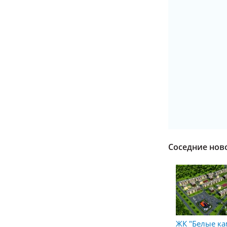
Соседние нов
ЖК "Белые к