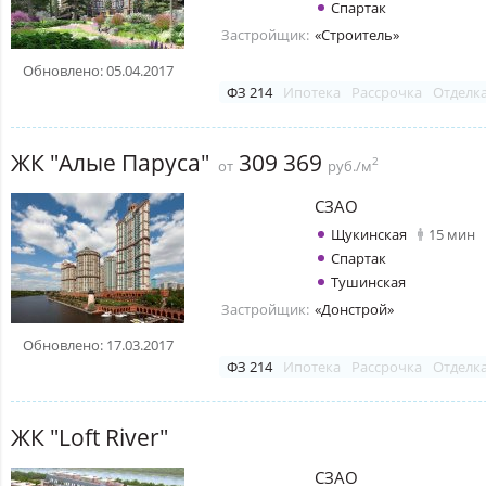
Спартак
Застройщик:
«Строитель»
Обновлено: 05.04.2017
ФЗ 214
Ипотека
Рассрочка
Отделк
ЖК "Алые Паруса"
309 369
2
от
руб./м
СЗАО
Щукинская
15 мин
Спартак
Тушинская
Застройщик:
«Донстрой»
Обновлено: 17.03.2017
ФЗ 214
Ипотека
Рассрочка
Отделк
ЖК "Loft River"
СЗАО