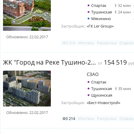
Спартак
32 мин
Тушинская
24 мин
Мякинино
Застройщик:
«ГК Ler Group»
Обновлено: 22.02.2017
ФЗ 214
Ипотека
Рассрочка
Отделк
ЖК "Город на Реке Тушино-2018"
154 519
от
руб
СЗАО
Спартак
Тушинская
35 мин
Щукинская
Застройщик:
«Бест-Новострой»
Обновлено: 22.02.2017
ФЗ 214
Ипотека
Рассрочка
Отделк