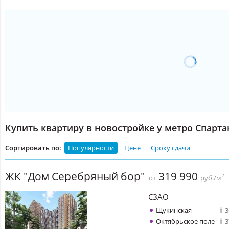
Купить квартиру в новостройке у метро Спарта
Сортировать по:
Популярности
Цене
Сроку сдачи
ЖК "Дом Серебряный бор"
319 990
2
от
руб./м
СЗАО
Щукинская
3
Октябрьское поле
3