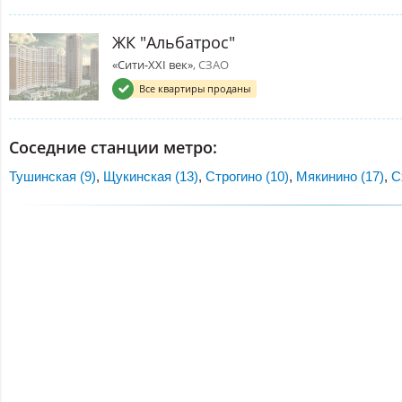
ЖК "Альбатрос"
«Сити-XXI век»
, СЗАО
Все квартиры проданы
Соседние станции метро:
Тушинская (9)
,
Щукинская (13)
,
Строгино (10)
,
Мякинино (17)
,
С