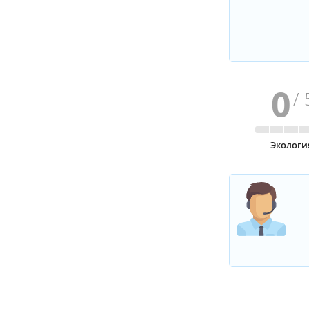
0
/ 
Экологи