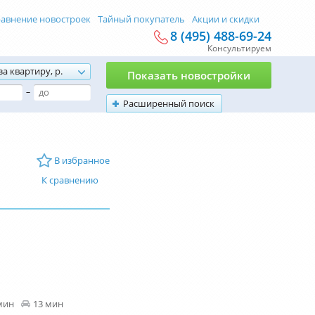
авнение новостроек
Тайный покупатель
Акции и скидки
8 (495) 488-69-24
Консультируем
за квартиру, р.
Показать новостройки
–
Расширенный поиск
В избранное
К сравнению
мин
13 мин