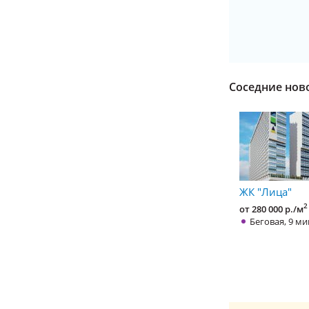
Соседние нов
ЖК "Лица"
2
от 280 000 р./м
Беговая, 9 ми