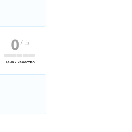
0
/ 5
Цена / качество