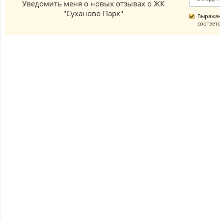
Уведомить меня о новых отзывах о ЖК
"Суханово Парк"
Выражаю
соответ