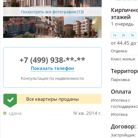
Кирпично
Посмотреть все фотографии (13)
этажей
1 очередь
1к
2к
3к
от 44.45 до
Отделка:
+7 (499) 938-**-**
Класс жилья:
Показать телефон
Территор
Консультации по недвижимости
Парковка:
Оплата
Все квартиры проданы
Ипотека с
господдержко
сдана
IV кв. 2014 г.
Ипотека:
Договор:
Застройщик: