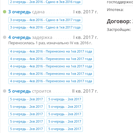
господдержко
2 очередь - 2кв 2016 - Сдано в 3кв 2016 года
Ипотека:
3 очередь
сдана
I кв. 2017 г.
Договор:
3 очередь - 4кв 2016 - Сдано в 1кв 2017 года
3 очередь - 4кв 2016 - Сдано в 1кв 2017 года
Застройщик:
4 очередь
задержка
I кв. 2017 г.
Переносилась 1 раз, изначально IV кв. 2016 г.
4 очередь - 4кв 2016 - Перенесено на 1кв 2017 года
4 очередь - 4кв 2016 - Перенесено на 1кв 2017 года
4 очередь - 4кв 2016 - Перенесено на 1кв 2017 года
4 очередь - 4кв 2016 - Перенесено на 1кв 2017 года
4 очередь - 4кв 2016 - Перенесено на 1кв 2017 года
5 очередь
строится
II кв. 2017 г.
5 очередь - 2кв 2017
5 очередь - 2кв 2017
5 очередь - 2кв 2017
5 очередь - 2кв 2017
5 очередь - 2кв 2017
5 очередь - 2кв 2017
5 очередь - 2кв 2017
5 очередь - 2кв 2017
5 очередь - 2кв 2017
5 очередь - 2кв 2017