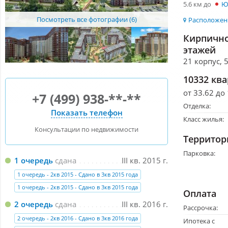
5.6 км до
Ю
Посмотреть все фотографии (6)
Расположени
Кирпично
этажей
21 корпус, 
10332 кв
от 33.62 до
+7 (499) 938-**-**
Отделка:
Показать телефон
Класс жилья:
Консультации по недвижимости
Территор
Парковка:
1 очередь
сдана
III кв. 2015 г.
1 очередь - 2кв 2015 - Сдано в 3кв 2015 года
1 очередь - 2кв 2015 - Сдано в 3кв 2015 года
Оплата
2 очередь
сдана
III кв. 2016 г.
Рассрочка:
2 очередь - 2кв 2016 - Сдано в 3кв 2016 года
Ипотека с