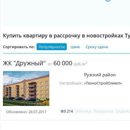
Купить квартиру в рассрочку в новостройках Т
Сортировать по:
Популярности
Цене
Сроку сдачи
ЖК "Дружный"
60 000
2
от
руб./м
Рузский район
Застройщик:
«ТехноСтройОлимп»
ФЗ 214
Ипотека
Рассрочка
Отделк
Обновлено: 28.07.2017