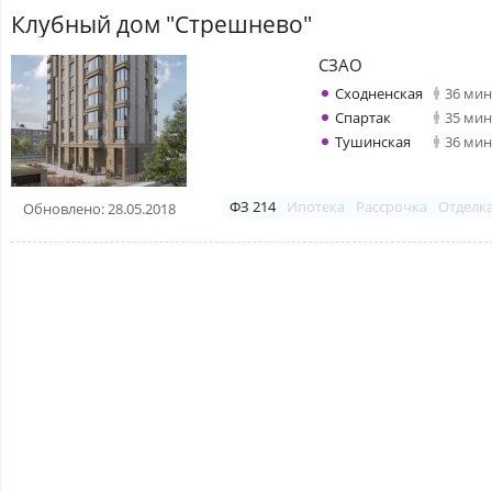
Клубный дом "Стрешнево"
СЗАО
Сходненская
36 мин
Спартак
35 мин
Тушинская
36 мин
ФЗ 214
Ипотека
Рассрочка
Отделк
Обновлено: 28.05.2018