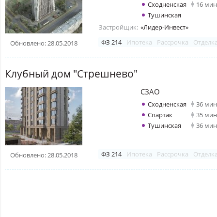
Сходненская
16 мин
Тушинская
Застройщик:
«Лидер-Инвест»
ФЗ 214
Ипотека
Рассрочка
Отделк
Обновлено: 28.05.2018
Клубный дом "Стрешнево"
СЗАО
Сходненская
36 мин
Спартак
35 мин
Тушинская
36 мин
ФЗ 214
Ипотека
Рассрочка
Отделк
Обновлено: 28.05.2018