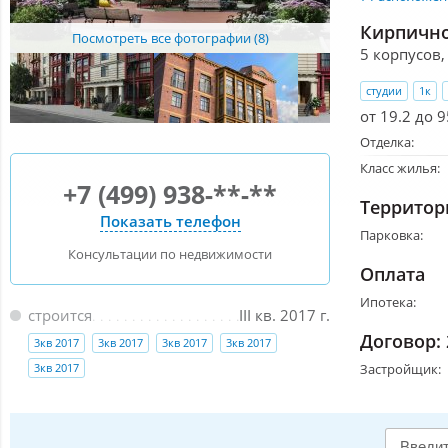
Кирпично
Посмотреть все фотографии (8)
5 корпусов,
студии
1к
от 19.2 до 9
Отделка:
Класс жилья:
+7 (499) 938-**-**
Территор
Показать телефон
Парковка:
Консультации по недвижимости
Оплата
Ипотека:
строится
III кв. 2017 г.
Договор:
3кв 2017
3кв 2017
3кв 2017
3кв 2017
Застройщик:
3кв 2017