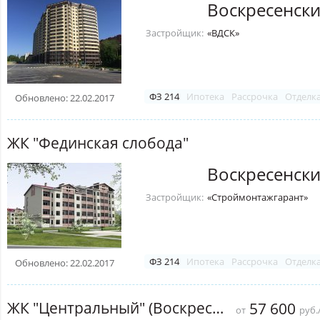
Воскресенск
Застройщик:
«ВДСК»
ФЗ 214
Ипотека
Рассрочка
Отделк
Обновлено: 22.02.2017
ЖК "Фединская слобода"
Воскресенск
Застройщик:
«Строймонтажгарант»
ФЗ 214
Ипотека
Рассрочка
Отделк
Обновлено: 22.02.2017
ЖК "Центральный" (Воскресенск)
57 600
от
руб.