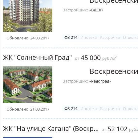
Застройщик:
«ВДСК»
ФЗ 214
Ипотека
Рассрочка
Отделк
Обновлено: 24.03.2017
ЖК "Солнечный Град"
45 000
2
от
руб./м
Воскресенск
Застройщик:
«Радоград»
ФЗ 214
Ипотека
Рассрочка
Отделк
Обновлено: 21.03.2017
ЖК "На улице Кагана" (Воскресенск)
52 102
от
руб.