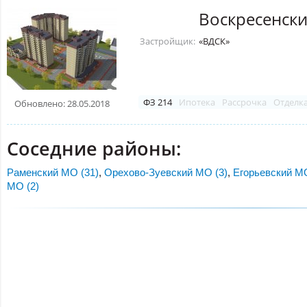
Воскресенск
Застройщик:
«ВДСК»
ФЗ 214
Ипотека
Рассрочка
Отделк
Обновлено: 28.05.2018
Соседние районы:
Раменский МО (31)
,
Орехово-Зуевский МО (3)
,
Егорьевский МО
МО (2)