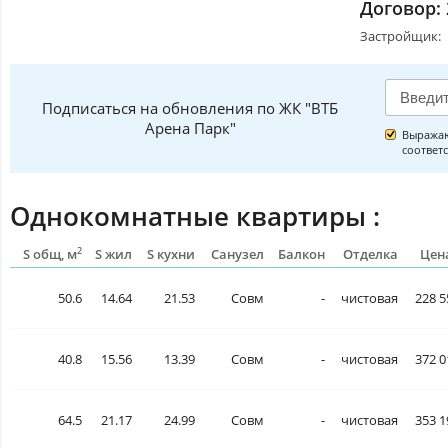
Договор:
Застройщик:
Подписаться на обновления по ЖК "ВТБ
Арена Парк"
Выражаю
соответ
Однокомнатные квартиры :
2
S общ, м
S жил
S кухни
Санузел
Балкон
Отделка
Цена
50.6
14.64
21.53
Совм
-
чистовая
228 5
40.8
15.56
13.39
Совм
-
чистовая
372 0
64.5
21.17
24.99
Совм
-
чистовая
353 1