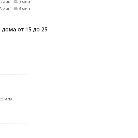
3 мин
3 мин
8 мин
6 мин
дома от 15 до 25
55 м/м