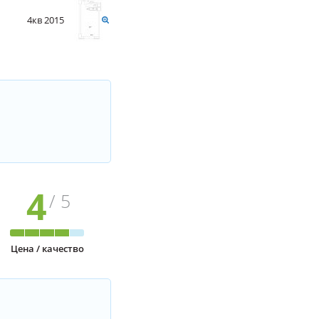
4кв 2015
4
/ 5
Цена / качество