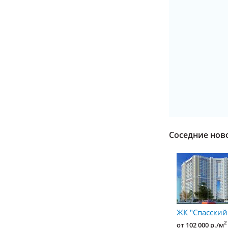
Соседние нов
ЖК "Спасский
2
от 102 000 р./м