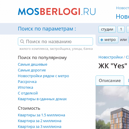
Новос
Нов
Поиск по параметрам
студии
1
метро
или
Поиск по популярному
Новостройки
С
ЖК "Yes"
Самые дешевые
Самые дорогие
Новостройки рядом с метро
Описание
Рассрочка
Ипотека
С отделкой
Квартиры в сданных домах
Стоимость
Квартиры за 1.5 миллиона
Квартира за 2 миллиона
Квартира за 3 миллиона