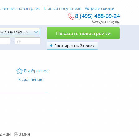
авнение новостроек
Тайный покупатель
Акции и скидки
8 (495) 488-69-24
Консультируем
за квартиру, р.
Показать новостройки
–
Расширенный поиск
В избранное
К сравнению
2 мин
3 мин