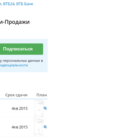
и
ВТБ24
ВТБ Банк
ли-Продажи
Подписаться
у персональных данных в
иденциальности
Срок сдачи
План
4кв 2015
4кв 2015