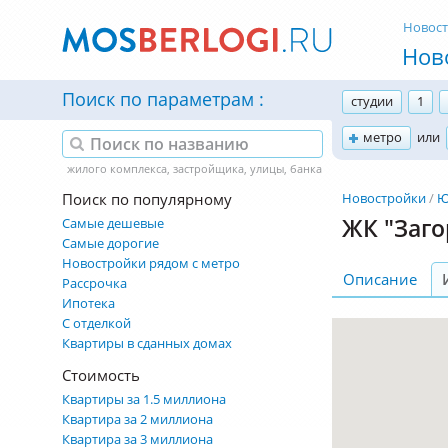
Новос
Нов
Поиск по параметрам
студии
1
метро
или
Поиск по популярному
Новостройки
Ю
ЖК "Заго
Самые дешевые
Самые дорогие
Новостройки рядом с метро
Описание
Рассрочка
Ипотека
С отделкой
Квартиры в сданных домах
Стоимость
Квартиры за 1.5 миллиона
Квартира за 2 миллиона
Квартира за 3 миллиона