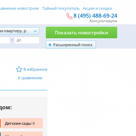
авнение новостроек
Тайный покупатель
Акции и скидки
8 (495) 488-69-24
Консультируем
за квартиру, р.
Показать новостройки
–
Расширенный поиск
В избранное
К сравнению
дом:
Детские сады
0