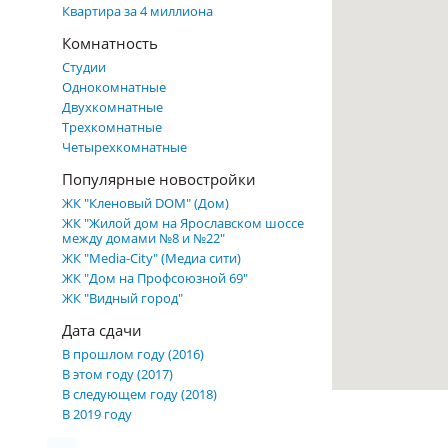
Квартира за 4 миллиона
Комнатность
Студии
Однокомнатные
Двухкомнатные
Трехкомнатные
Четырехкомнатные
Популярные новостройки
ЖК "Кленовый DOM" (Дом)
ЖК "Жилой дом на Ярославском шоссе
между домами №8 и №22"
ЖК "Media-City" (Медиа сити)
ЖК "Дом на Профсоюзной 69"
ЖК "Видный город"
Дата сдачи
В прошлом году (2016)
В этом году (2017)
В следующем году (2018)
В 2019 году