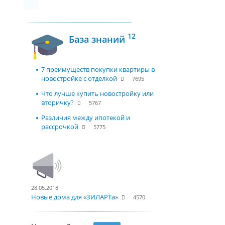
12
База знаний
7 преимуществ покупки квартиры в
новостройке с отделкой
7695
Что лучше купить новостройку или
вторичку?
5767
Различия между ипотекой и
рассрочкой
5775
28.05.2018
Новые дома для «ЗИЛАРТа»
4570