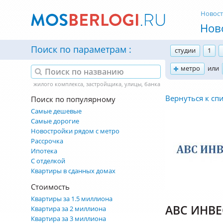
Новос
Нов
Поиск по параметрам
студии
1
метро
или
Вернуться к сп
Поиск по популярному
Самые дешевые
Самые дорогие
Новостройки рядом с метро
Рассрочка
Ипотека
С отделкой
Квартиры в сданных домах
Стоимость
Квартиры за 1.5 миллиона
АВС ИНВЕ
Квартира за 2 миллиона
Квартира за 3 миллиона