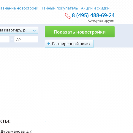
авнение новостроек
Тайный покупатель
Акции и скидки
8 (495) 488-69-24
Консультируем
за квартиру, р.
Показать новостройки
–
Расширенный поиск
кты:
. Дурыманова, д.7,