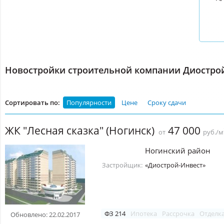
Новостройки строительной компании Диостро
Сортировать по:
Популярности
Цене
Сроку сдачи
ЖК "Лесная сказка" (Ногинск)
47 000
от
руб./м
Ногинский район
Застройщик:
«Диострой-Инвест»
ФЗ 214
Ипотека
Рассрочка
Отделк
Обновлено: 22.02.2017