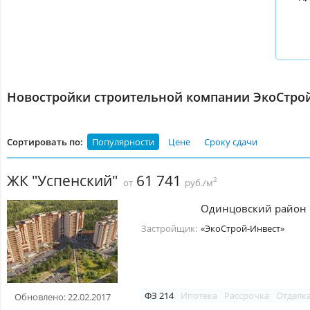
Новостройки строительной компании ЭкоСтро
Сортировать по:
Популярности
Цене
Сроку сдачи
ЖК "Успенский"
61 741
2
от
руб./м
Одинцовский район
Застройщик:
«ЭкоСтрой-Инвест»
ФЗ 214
Ипотека
Рассрочка
Отделк
Обновлено: 22.02.2017