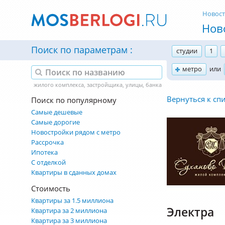
Новос
Нов
Поиск по параметрам
студии
1
метро
или
Вернуться к сп
Поиск по популярному
Самые дешевые
Самые дорогие
Новостройки рядом с метро
Рассрочка
Ипотека
С отделкой
Квартиры в сданных домах
Стоимость
Квартиры за 1.5 миллиона
Электра
Квартира за 2 миллиона
Квартира за 3 миллиона