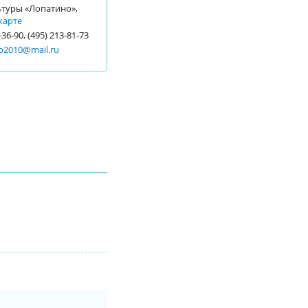
ьтуры «Лопатино»,
карте
-36-90, (495) 213-81-73
o2010@mail.ru