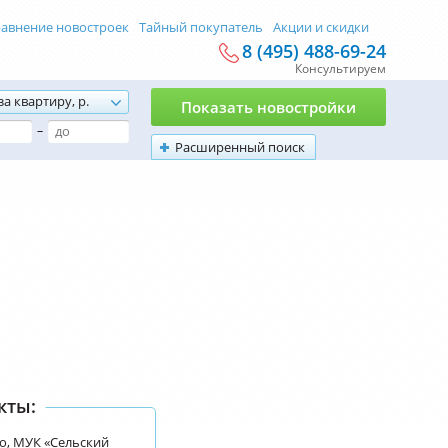
авнение новостроек
Тайный покупатель
Акции и скидки
8 (495) 488-69-24
Консультируем
за квартиру, р.
Показать новостройки
–
Расширенный поиск
кты:
о, МУК «Сельский