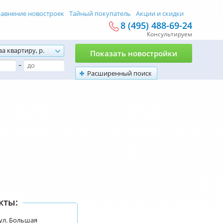
авнение новостроек
Тайный покупатель
Акции и скидки
8 (495) 488-69-24
Консультируем
за квартиру, р.
Показать новостройки
–
Расширенный поиск
кты:
ул. Большая