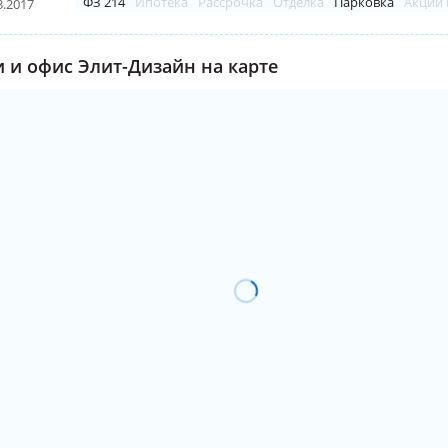
ФЗ 214
Ипотека
Рассрочка
Отделка
Парковка
Акции 
3.2017
 и офис Элит-Дизайн на карте