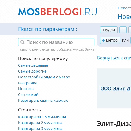
Новос
Нов
Поиск по параметрам
студии
1
метро
или
Вернуться к сп
Поиск по популярному
Самые дешевые
Самые дорогие
Новостройки рядом с метро
Рассрочка
Ипотека
С отделкой
Квартиры в сданных домах
Стоимость
Квартиры за 1.5 миллиона
Элит-Диз
Квартира за 2 миллиона
Квартира за 3 миллиона