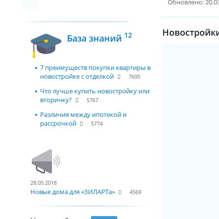
Обновлено: 20.0
Новостройки
12
База знаний
7 преимуществ покупки квартиры в
новостройке с отделкой
7695
Что лучше купить новостройку или
вторичку?
5767
Различия между ипотекой и
рассрочкой
5774
28.05.2018
Новые дома для «ЗИЛАРТа»
4569