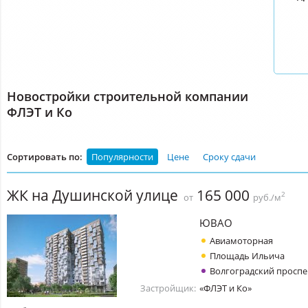
Новостройки строительной компании
ФЛЭТ и Ко
Сортировать по:
Популярности
Цене
Сроку сдачи
ЖК на Душинской улице
165 000
2
от
руб./м
ЮВАО
Авиамоторная
Площадь Ильича
Волгоградский проспе
Застройщик:
«ФЛЭТ и Ко»