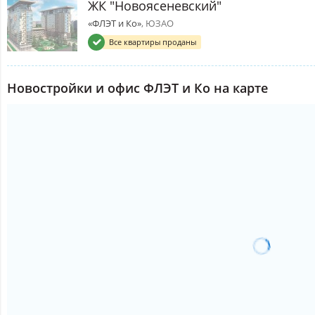
ЖК "Новоясеневский"
«ФЛЭТ и Ко»
, ЮЗАО
Все квартиры проданы
Новостройки и офис ФЛЭТ и Ко на карте